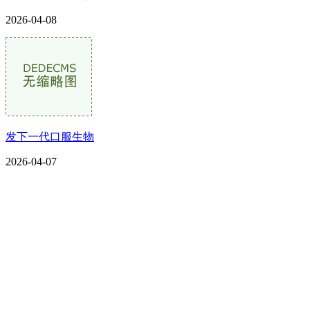
2026-04-08
发下一代口服生物
2026-04-07
CONTACT US
联系我们