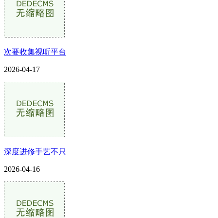
次要收集视听平台
2026-04-17
深度进修手艺不只
2026-04-16