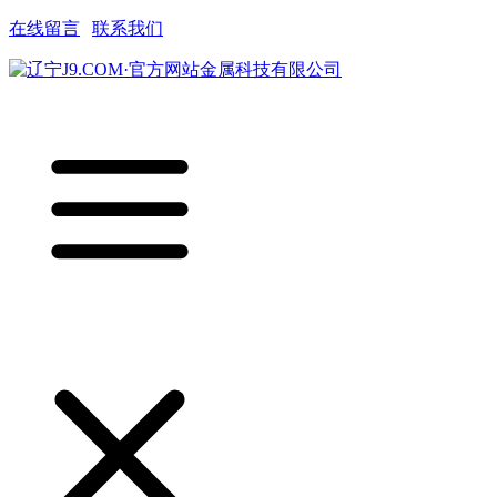
在线留言
|
联系我们