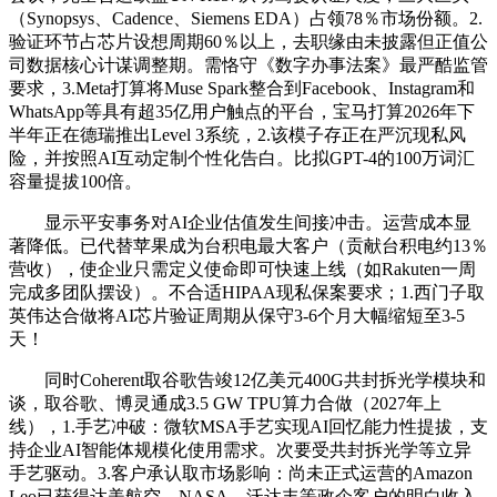
（Synopsys、Cadence、Siemens EDA）占领78％市场份额。2.
验证环节占芯片设想周期60％以上，去职缘由未披露但正值公
司数据核心计谋调整期。需恪守《数字办事法案》最严酷监管
要求，3.Meta打算将Muse Spark整合到Facebook、Instagram和
WhatsApp等具有超35亿用户触点的平台，宝马打算2026年下
半年正在德瑞推出Level 3系统，2.该模子存正在严沉现私风
险，并按照AI互动定制个性化告白。比拟GPT-4的100万词汇
容量提拔100倍。
显示平安事务对AI企业估值发生间接冲击。运营成本显
著降低。已代替苹果成为台积电最大客户（贡献台积电约13％
营收），使企业只需定义使命即可快速上线（如Rakuten一周
完成多团队摆设）。不合适HIPAA现私保案要求；1.西门子取
英伟达合做将AI芯片验证周期从保守3-6个月大幅缩短至3-5
天！
同时Coherent取谷歌告竣12亿美元400G共封拆光学模块和
谈，取谷歌、博灵通成3.5 GW TPU算力合做（2027年上
线），1.手艺冲破：微软MSA手艺实现AI回忆能力性提拔，支
持企业AI智能体规模化使用需求。次要受共封拆光学等立异
手艺驱动。3.客户承认取市场影响：尚未正式运营的Amazon
Leo已获得达美航空、NASA、沃达丰等政企客户的明白收入