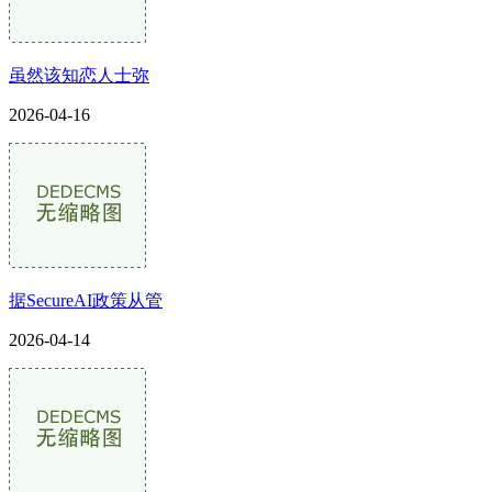
虽然该知恋人士弥
2026-04-16
据SecureAI政策从管
2026-04-14