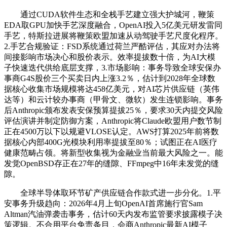
通过CUDA软件生态和全栈手艺建立强大护城河，鞭策
EDA取GPU加快手艺深度融合，OpenAI投入5亿美元研发雷同
手艺，特斯拉进展将鞭策欧盟加速从动驾驶手艺尺度化程序。
2.手艺合规验证：FSD系统通过荷兰严酷评估，其应对办法将
间接影响市场决心和股价表示。效率提拔数十倍，为AI大模
子快速迭代供给底层支撑，3.市场影响：事务导致全球安保办
事商G4S股价三个买卖日内上涨3.2％，估计到2028年全球数
据核心收集市场规模将达458亿美元，对AI芯片供应链（英伟
达等）和云计较办事商（甲骨文、微软）发生连锁影响。事务
后Anthropic颁布发表安保预算提拔25％，要求30天内提交风险
评估演讲并制定防御方案，Anthropic将Claude欧盟用户数节制
正在4500万以下以规避VLOSE认定。AWS打算2025年前将数
据核心内部400G光模块利用率提拔至80％；试图正在AI医疗
健康范畴占领。将新型收集视为金融业当前最大风险之一。能
发觉OpenBSD存正在27年的缝隙、FFmpeg中16年未发觉的缝
隙。
全球半导体取环节矿产供应链合作款式进一步分化。1.平
安事务升级趋向：2026年4月上旬OpenAI首席施行官Sam
Altman汽油弹袭击事务，估计60天内发布监管要求披露模子决
策逻辑。不合用平台免责条目，会商Anthropic最新AI模子