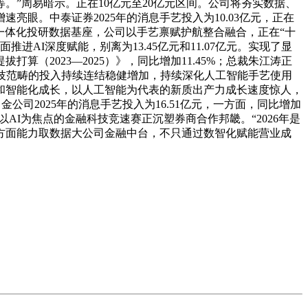
”周易暗示。正在10亿元至20亿元区间。公司将夯实数据、
眼。中泰证券2025年的消息手艺投入为10.03亿元，正在
一体化投研数据基座，公司以手艺禀赋护航整合融合，正在“十
AI深度赋能，别离为13.45亿元和11.07亿元。实现了显
2023—2025）》，同比增加11.45%；总裁朱江涛正
融科技范畴的投入持续连结稳健增加，持续深化人工智能手艺使用
技和智能化成长，以人工智能为代表的新质出产力成长速度惊人，
公司2025年的消息手艺投入为16.51亿元，一方面，同比增加
场以AI为焦点的金融科技竞速赛正沉塑券商合作邦畿。“2026年是
方面能力取数据大公司金融中台，不只通过数智化赋能营业成