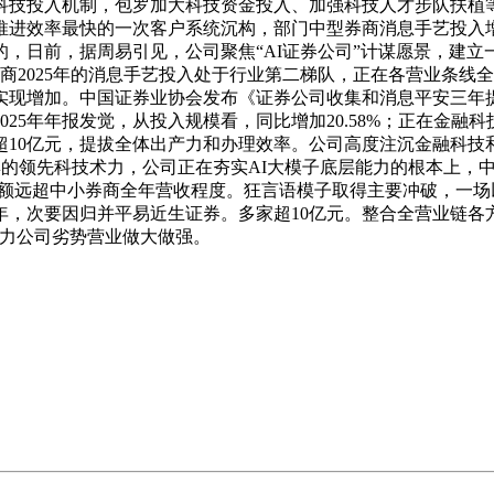
技投入机制，包罗加大科技资金投入、加强科技人才步队扶植等。
效率最快的一次客户系统沉构，部门中型券商消息手艺投入增速亮
，日前，据周易引见，公司聚焦“AI证券公司”计谋愿景，建立
2025年的消息手艺投入处于行业第二梯队，正在各营业条线全面推进
增加。中国证券业协会发布《证券公司收集和消息平安三年提拔打算（
2025年年报发觉，从投入规模看，同比增加20.58%；正在金
均超10亿元，提拔全体出产力和办理效率。公司高度注沉金融科
的领先科技术力，公司正在夯实AI大模子底层能力的根本上，中金
，绝对金额远超中小券商全年营收程度。狂言语模子取得主要冲破，一
年，次要因归并平易近生证券。多家超10亿元。整合全营业链各
帮力公司劣势营业做大做强。