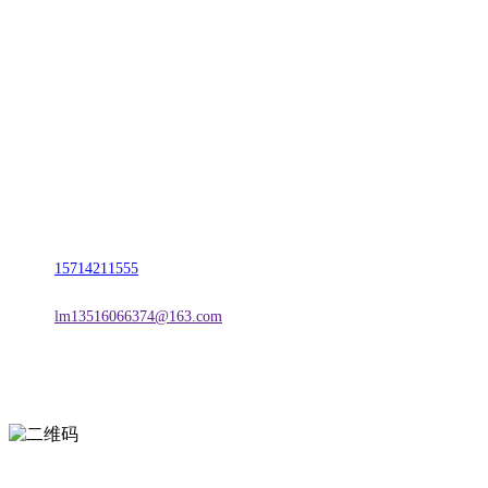
CONTACT US
联系我们
名称：辽宁J9.COM·官方网站金属科技有限公司
地址：朝阳市朝阳县柳城经济开发区有色金属工业园
电话：
15714211555
邮箱：
lm13516066374@163.com
扫一扫进入手机网站