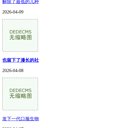
解除了最低的几种
2026-04-09
也留下了漫长的社
2026-04-08
发下一代口服生物