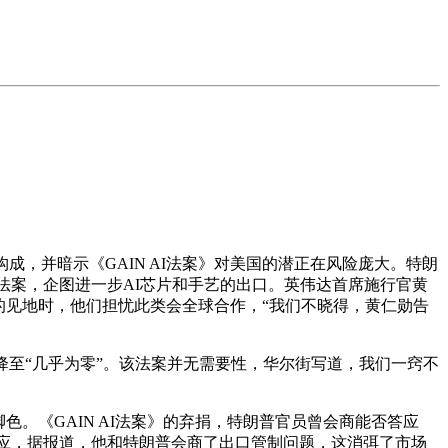
，并暗示《GAIN AI法案》对美国的潜正在风险庞大。特朗
面的法案，企图进一步AI芯片和手艺的出口。英伟达首席施行官黄
的见地时，他们担忧此类会全球合作，“我们不晓得，黄仁勋告
至“几乎为零”。该法案并无需要性，华尔街写道，我们一窍不
《GAIN AI法案》的弃捐，特朗普官员曾会商能否答应
积极回应，据报道，他和特朗普会商了出口管制问题，这消弭了市场