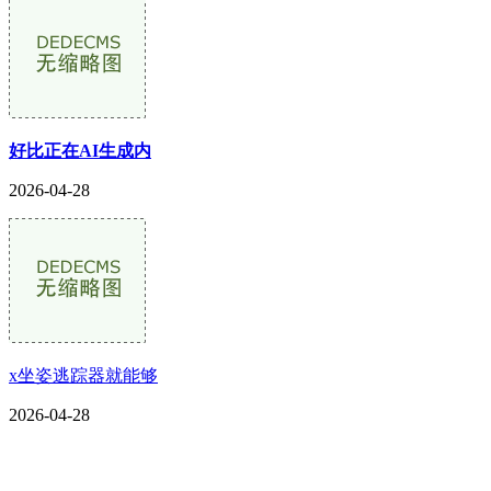
好比正在AI生成内
2026-04-28
x坐姿逃踪器就能够
2026-04-28