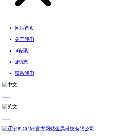
网站首页
关于我们
ai资讯
ai动态
联系我们
中文
英文