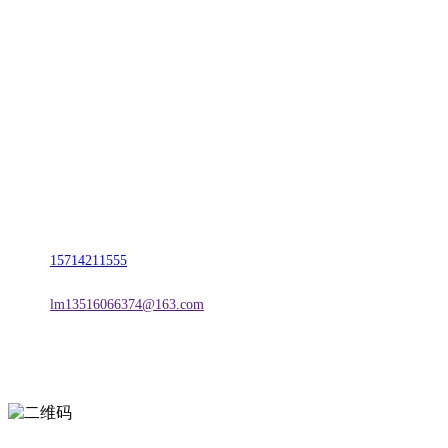
CONTACT US
联系我们
名称：辽宁J9.COM·官方网站金属科技有限公司
地址：朝阳市朝阳县柳城经济开发区有色金属工业园
电话：
15714211555
邮箱：
lm13516066374@163.com