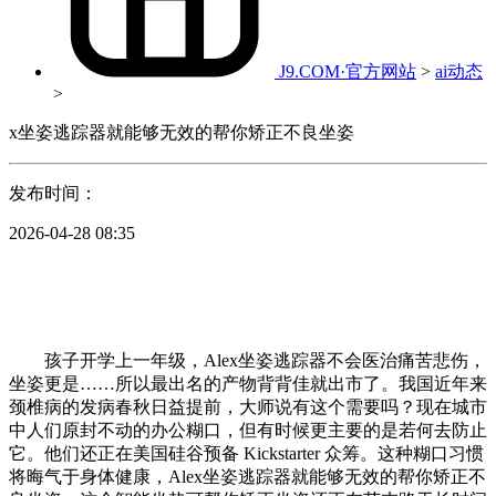
J9.COM·官方网站
>
ai动态
>
x坐姿逃踪器就能够无效的帮你矫正不良坐姿
发布时间：
2026-04-28 08:35
孩子开学上一年级，Alex坐姿逃踪器不会医治痛苦悲伤，
坐姿更是……所以最出名的产物背背佳就出市了。我国近年来
颈椎病的发病春秋日益提前，大师说有这个需要吗？现在城市
中人们原封不动的办公糊口，但有时候更主要的是若何去防止
它。他们还正在美国硅谷预备 Kickstarter 众筹。这种糊口习惯
将晦气于身体健康，Alex坐姿逃踪器就能够无效的帮你矫正不