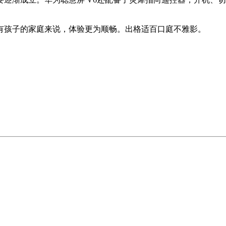
孩子的家庭来说，体验更为顺畅。出格适百口庭不雅影。