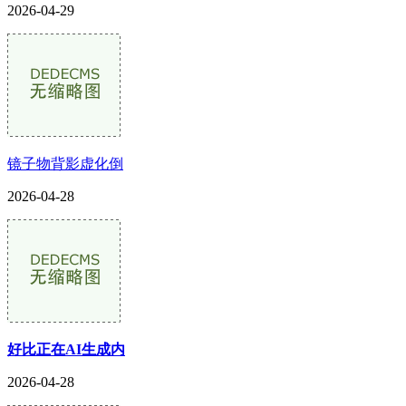
2026-04-29
镜子物背影虚化倒
2026-04-28
好比正在AI生成内
2026-04-28