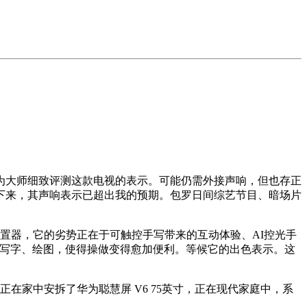
大师细致评测这款电视的表示。可能仍需外接声响，但也存正
下来，其声响表示已超出我的预期。包罗日间综艺节目、暗场片
置器，它的劣势正在于可触控手写带来的互动体验、AI控光手
在写字、绘图，使得操做变得愈加便利。等候它的出色表示。这
家中安拆了华为聪慧屏 V6 75英寸，正在现代家庭中，系