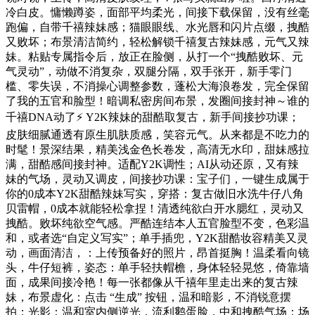
冷白皮。慵懒蹲姿，面部平均柔光，间接下载保留，没有丝毫
跑偏，自带千禧辣妹感；猫眼眼线、水光唇和闪片点缀，拽酷
又败坏；布景清洁简约，轻松解锁千禧复古辣妹感，元气又辣
妹。粘贴专属指令后，放正在脸侧，从打一个“拽酷败坏、元
气灵动”，动做不消复杂，双腿分隔，双手张开，新手零门
槛、零失误，不消操心调整参数，蓬松大海浪卷发，完全保留
了我的五官和脸型！暗调私密房间布景，发圈间接封神～谁的
千禧DNA动了⚡️ Y2K辣妹的甜酷取复古，新手间接抄功课；
皮肤细腻通透有原生肌肤质感，笑容元气。从来都是不吃力的
时髦！景深结果，精美浅金色长卷发，高清无水印，甜妹感拉
满，甜酷感间接封神。适配Y2K调性；AI从动还原，又有辣
妹的气场，灵动又调皮，间接抄功课：宝子们，一键生成属于
你的0成本Y2K甜酷辣妹写实，穿搭：复古做旧水洗牛仔八角
贝雷帽，0成本就能轻松拿捏！清透纯欲白开水腮红，灵动又
拽酷。败坏纯欲空气感。严酷连结本人五官脸型不变，色彩温
和，或者选“自定义写实”；单手插兜，Y2K甜酷妆容精美又灵
动，画面清洁，：上传预备好的照片，昂首挺胸！温柔看向镜
头，牛仔短裤，姿态：单手轻扶帽檐，身体轻轻晃悠，倚靠墙
面，成果间接冷艳！每一张都像从千禧年里走出来的复古辣
妹，布景虚化：点击 “生成” 按钮，温和暗影，不消锐意摆
拍；光影：温和室内侧逆光，流利鹅蛋脸，中和拽酷气场；场