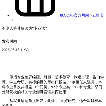
J9.COM·官方网站
>
ai资讯
>
不少人将其解读为“专业汰”
发布时间：
2026-05-15 11:33
停招专业包罗绘画、雕塑、艺术教育、旅逛办理、告白学
等。学生考研、转标的目的等出口畅达。”该担任人强调，本
科专业目次共涵盖13个门类、92个专业类、883种专业。部门
处所院校的相关专业侧沉言语东西使用，
从就业适副角度出发，此外，“喜好研究、适合深耕根本
的学生。