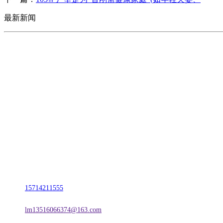
最新新闻
CONTACT US
联系我们
名称：辽宁J9.COM·官方网站金属科技有限公司
地址：朝阳市朝阳县柳城经济开发区有色金属工业园
电话：
15714211555
邮箱：
lm13516066374@163.com