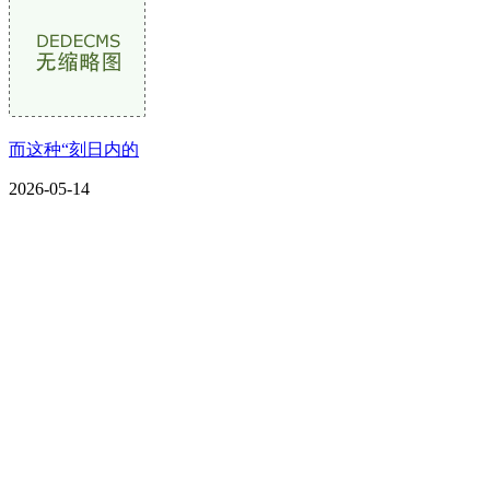
而这种“刻日内的
2026-05-14
CONTACT US
联系我们
名称：辽宁J9.COM·官方网站金属科技有限公司