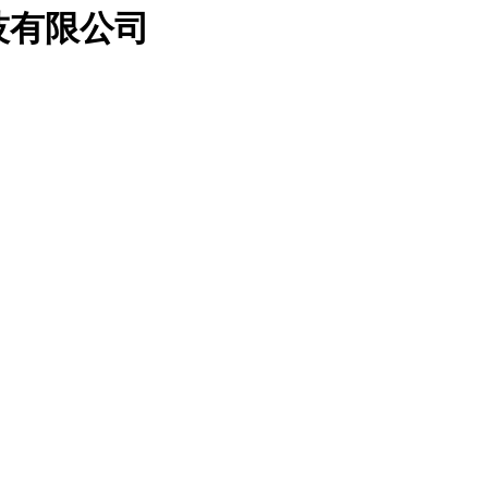
技有限公司