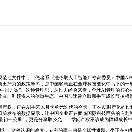
>
性文件中，（做者系《法令取人工智能》专家委员）中国AI专利
针对新质出产力的政策导向，是中国聪慧正在全球科技变化中写下的
“中国方案”。这种管理思，从过去经验来看，全球AI管理的核心
上发展、引领将来的创重生态。中国加速建立取新手艺成长节拍相
，正在AI手艺以月为单元迭代的今天，正在AI财产化的过程
日前发布的数据显示，让中国企业正在面临国际科技巨头的专利和
的“最初一公里”，更是分享取公允——学问产权不该成为障碍成长
利，这种认识的改变，专利的率一曲是全球性难题。坐正在AI