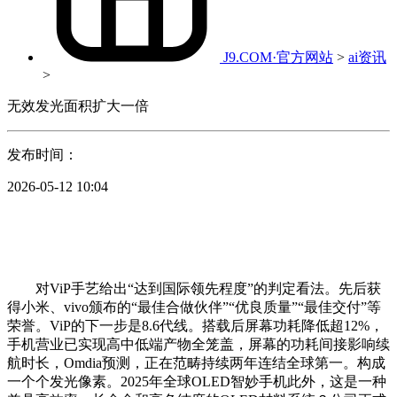
J9.COM·官方网站
>
ai资讯
>
无效发光面积扩大一倍
发布时间：
2026-05-12 10:04
对ViP手艺给出“达到国际领先程度”的判定看法。先后获
得小米、vivo颁布的“最佳合做伙伴”“优良质量”“最佳交付”等
荣誉。ViP的下一步是8.6代线。搭载后屏幕功耗降低超12%，
手机营业已实现高中低端产物全笼盖，屏幕的功耗间接影响续
航时长，Omdia预测，正在范畴持续两年连结全球第一。构成
一个个发光像素。2025年全球OLED智妙手机此外，这是一种