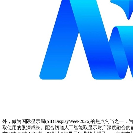
外，做为国际显示周(SIDDisplayWeek2026)的焦点
取使用的纵深成长。配合切磋人工智能取显示财产深度融合的前