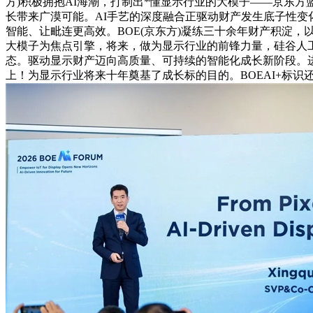
方)积极拥抱AI海潮，打制出*懂显示行业的大模子——京东
长带来广漠可能。AI手艺的深度融合正驱动财产发生底子性变
智能、让毗连更高效。BOE(京东方)凝练三十余年财产积淀，以
大模子为焦点引擎，将来，做为显示行业的前锋力量，硅谷人工
态。驱动显示财产迈向高质量、可持续的智能化成长新阶段。进
上！为显示行业将来十年奠基了成长标的目的。BOEAI+标识还