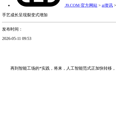
J9.COM·官方网站
>
ai资讯
手艺成长呈现裂变式增加
发布时间：
2026-05-11 09:53
再到智能工场的*实践，将来，人工智能范式正加快转移，BOE