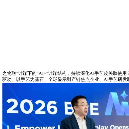
之物联”计谋下的“AI+”计谋结构，持续深化AI手艺攻关取使用
驱动、以手艺为基石，全球显示财产链焦点企业、AI手艺研发