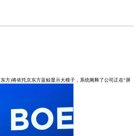
京东方)将依托京东方蓝鲸显示大模子，系统阐释了公司正在“屏