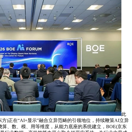
此
京东方)正在“AI+显示”融合立异范畴的引领地位，持续鞭策AI立异
算、数、模、用等维度，从能力底座的系统建立，BOE(京东