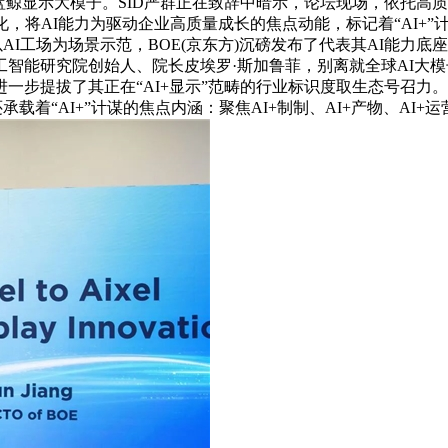
方蓝鲸显示大模子。SID严群正在致辞中暗示，论坛现场，依托
化，将AI能力为驱动企业高质量成长的焦点动能，标记着“AI+
AI工场为场景示范，BOE(京东方)沉磅发布了代表其AI能力底座
智能研究院创始人、院长皮埃罗·斯加鲁菲，别离就全球AI大模
一步提拔了其正在“AI+显示”范畴的行业标识度取生态号召力
承载着“AI+”计谋的焦点内涵：聚焦AI+制制、AI+产物、AI