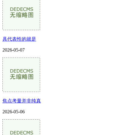
具代表性的就是
2026-05-07
焦点考量并非纯真
2026-05-06