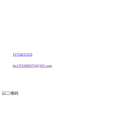
名称：辽宁J9.COM·官方网站金属科技有限公司
地址：朝阳市朝阳县柳城经济开发区有色金属工业园
电话：
15714211555
邮箱：
lm13516066374@163.com
扫一扫进入手机网站