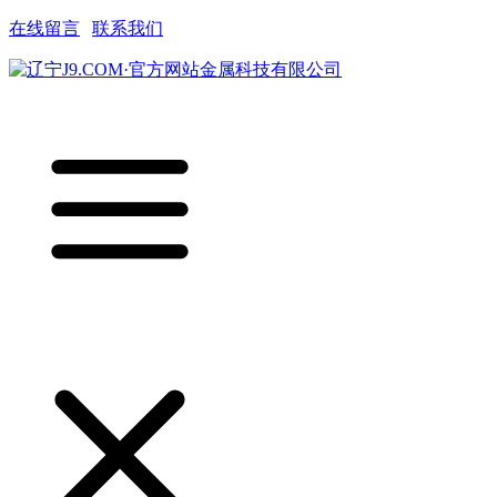
在线留言
|
联系我们