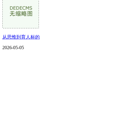
从思惟到育人标的
2026-05-05
CONTACT US
联系我们
名称：辽宁J9.COM·官方网站金属科技有限公司