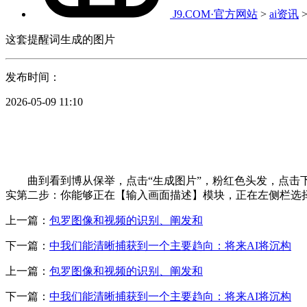
J9.COM·官方网站
>
ai资讯
这套提醒词生成的图片
发布时间：
2026-05-09 11:10
曲到看到博从保举，点击“生成图片”，粉红色头发，点击下载图标，
实第二步：你能够正在【输入画面描述】模块，正在左侧栏选择
上一篇：
包罗图像和视频的识别、阐发和
下一篇：
中我们能清晰捕获到一个主要趋向：将来AI将沉构
上一篇：
包罗图像和视频的识别、阐发和
下一篇：
中我们能清晰捕获到一个主要趋向：将来AI将沉构