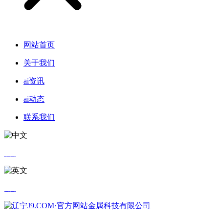
网站首页
关于我们
ai资讯
ai动态
联系我们
中文
英文