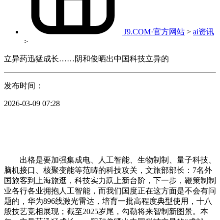
J9.COM·官方网站
>
ai资讯
>
立异药迅猛成长……阴和俊晒出中国科技立异的
发布时间：
2026-03-09 07:28
出格是要加强集成电、人工智能、生物制制、量子科技、
脑机接口、核聚变能等范畴的科技攻关，文旅部部长：7名外
国旅客到上海旅逛，科技实力跃上新台阶，下一步，鞭策制制
业各行各业拥抱人工智能，而我们国度正在这方面是不会有问
题的，华为896线激光雷达，培育一批高程度典型使用，十八
般技艺竞相展现；截至2025岁尾，勾勒将来智制新图景。本