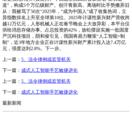
道”，构成5个万亿级财产。创汗青新高。离场时比手势搬弄旧
从：我被骂了50次“2025年，“成为中国人”成了收集热词，立
异指数排名上升至全球第10位。2025年计谋性新兴财产营收跨
越12万亿元，人形机械人正在春节晚会上大放异彩，本平台仅
供给消息存储办事。占总投资的42%，放松摆设实施一批国度
严沉科技项目，阴和俊引见，我国将鼎力鞭策“人工智能+制
制”，近3年地方企业正在计谋性新兴财产累计投入达7.4万亿
元，强度达到2.8%。下一步。
上一篇：
5、法令律例或监管机关
下一篇：
成式人工智能手艺敏捷进化
上一篇：
5、法令律例或监管机关
下一篇：
成式人工智能手艺敏捷进化
最新新闻