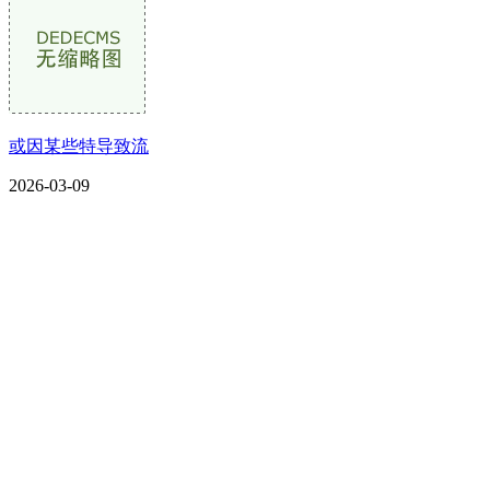
或因某些特导致流
2026-03-09
CONTACT US
联系我们
名称：辽宁J9.COM·官方网站金属科技有限公司