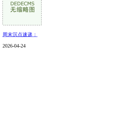
周末沉点速递：
2026-04-24
CONTACT US
联系我们
名称：辽宁J9.COM·官方网站金属科技有限公司
地址：朝阳市朝阳县柳城经济开发区有色金属工业园