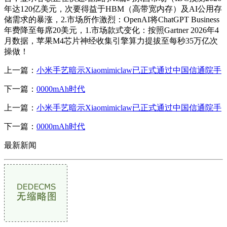
年达120亿美元，次要得益于HBM（高带宽内存）及AI公用存
储需求的暴涨，2.市场所作激烈：OpenAI将ChatGPT Business
年费降至每席20美元，1.市场款式变化：按照Gartner 2026年4
月数据，苹果M4芯片神经收集引擎算力提拔至每秒35万亿次
操做！
上一篇：
小米手艺暗示Xiaomimiclaw已正式通过中国信通院手
下一篇：
0000mAh时代
上一篇：
小米手艺暗示Xiaomimiclaw已正式通过中国信通院手
下一篇：
0000mAh时代
最新新闻