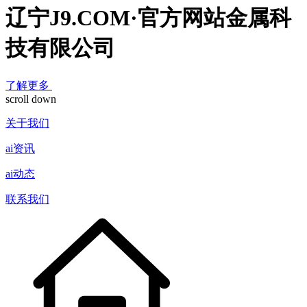
辽宁J9.COM·官方网站金属科
技有限公司
了解更多
scroll down
关于我们
ai资讯
ai动态
联系我们