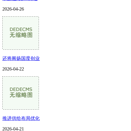
2026-04-26
还将阐扬国度创业
2026-04-22
推进供给布局优化
2026-04-21