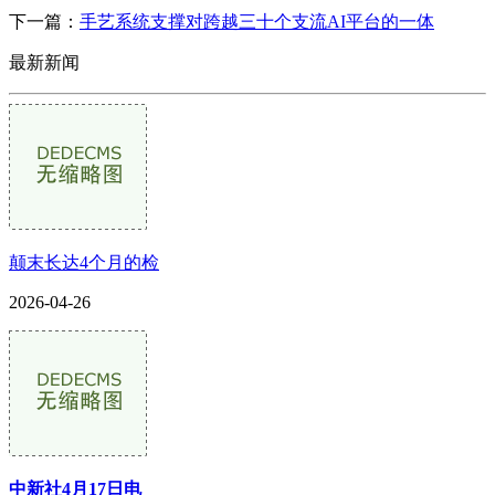
下一篇：
手艺系统支撑对跨越三十个支流AI平台的一体
最新新闻
颠末长达4个月的检
2026-04-26
中新社4月17日电