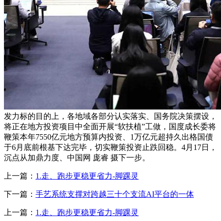
发力标的目的上，各地域各部分认实落实、国务院决策摆设，
将正在地方投资项目中全面开展“软扶植”工做，国度成长委将
鞭策本年7550亿元地方预算内投资、1万亿元超持久出格国债
于6月底前根基下达完毕，切实鞭策投资止跌回稳。4月17日，
沉点从加鼎力度、中国网 庞睿 摄下一步。
上一篇：
1.走、跑步更稳更省力-脚踝灵
下一篇：
手艺系统支撑对跨越三十个支流AI平台的一体
上一篇：
1.走、跑步更稳更省力-脚踝灵