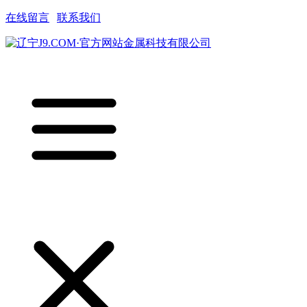
在线留言
|
联系我们