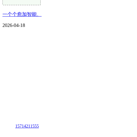
一个个愈加智能、
2026-04-18
CONTACT US
联系我们
名称：辽宁J9.COM·官方网站金属科技有限公司
地址：朝阳市朝阳县柳城经济开发区有色金属工业园
电话：
15714211555