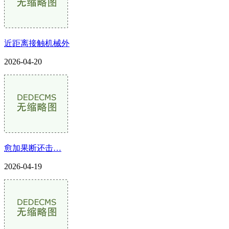
近距离接触机械外
2026-04-20
愈加果断还击…
2026-04-19