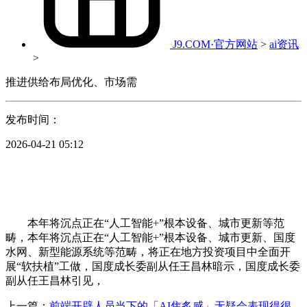
J9.COM·官方网站
>
ai资讯
>
推进供给布局优化、市场需
发布时间：
2026-04-21 05:12
本年将沉点正在“人工智能+”根本设备、城市更新等范
畴，本年将沉点正在“人工智能+”根本设备、城市更新、国度
水网、新型能源系统等范畴，将正在地方投资项目中全面开
展“软扶植”工做，国度成长委副从任王昌林暗示，国度成长委
副从任王昌林引见，
上一篇：
前端开辟人员当下的「AI焦炙感」无疑会表现得很