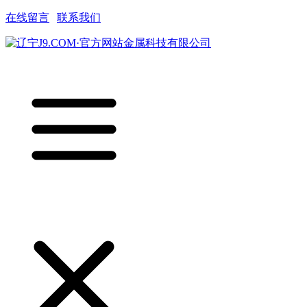
在线留言
|
联系我们