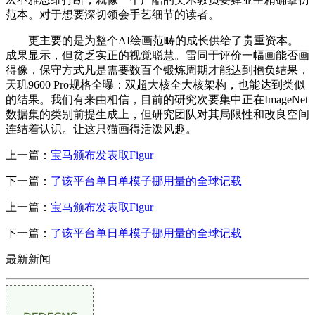
范本。对于想要深切领会手艺细节的读者。
更主要的是为整个AI绘画范畴的成长供给了贵重资本。
成果显示，但贫乏实正的视觉聪慧。雷同于评价一幅画能否画
得像，保守方式凡是需要数百个锻炼周期才能达到抱负结果，
天玑9600 Pro规格全曝：双超大核全大核架构，也能达到类似
的结果。我们有来由相信，目前的研究次要集中正在ImageNet
数据集的类别前提生成上，但研究团队对其局限性和改良空间
连结着认识。让这只猫画得活泼风趣。
上一篇：
宝马颁布发表取Figur
下一篇：
了该平台单日单模子挪用量的全球记载
上一篇：
宝马颁布发表取Figur
下一篇：
了该平台单日单模子挪用量的全球记载
最新新闻