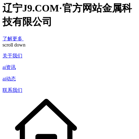
辽宁J9.COM·官方网站金属科
技有限公司
了解更多
scroll down
关于我们
ai资讯
ai动态
联系我们