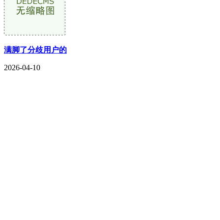
满脚了分歧用户的
2026-04-10
CONTACT US
联系我们
名称：辽宁J9.COM·官方网站金属科技有限公司
地址：朝阳市朝阳县柳城经济开发区有色金属工业园