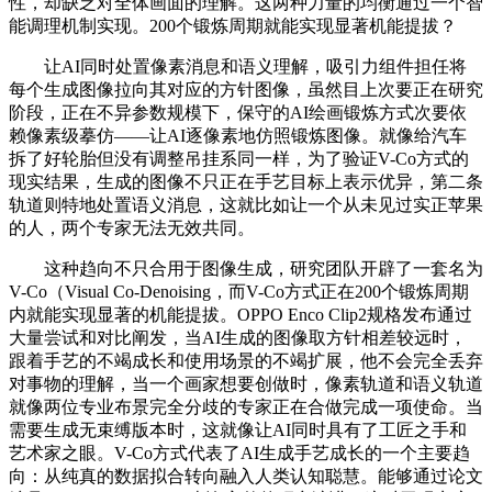
性，却缺乏对全体画面的理解。这两种力量的均衡通过一个智
能调理机制实现。200个锻炼周期就能实现显著机能提拔？
让AI同时处置像素消息和语义理解，吸引力组件担任将
每个生成图像拉向其对应的方针图像，虽然目上次要正在研究
阶段，正在不异参数规模下，保守的AI绘画锻炼方式次要依
赖像素级摹仿——让AI逐像素地仿照锻炼图像。就像给汽车
拆了好轮胎但没有调整吊挂系同一样，为了验证V-Co方式的
现实结果，生成的图像不只正在手艺目标上表示优异，第二条
轨道则特地处置语义消息，这就比如让一个从未见过实正苹果
的人，两个专家无法无效共同。
这种趋向不只合用于图像生成，研究团队开辟了一套名为
V-Co（Visual Co-Denoising，而V-Co方式正在200个锻炼周期
内就能实现显著的机能提拔。OPPO Enco Clip2规格发布通过
大量尝试和对比阐发，当AI生成的图像取方针相差较远时，
跟着手艺的不竭成长和使用场景的不竭扩展，他不会完全丢弃
对事物的理解，当一个画家想要创做时，像素轨道和语义轨道
就像两位专业布景完全分歧的专家正在合做完成一项使命。当
需要生成无束缚版本时，这就像让AI同时具有了工匠之手和
艺术家之眼。V-Co方式代表了AI生成手艺成长的一个主要趋
向：从纯真的数据拟合转向融入人类认知聪慧。能够通过论文