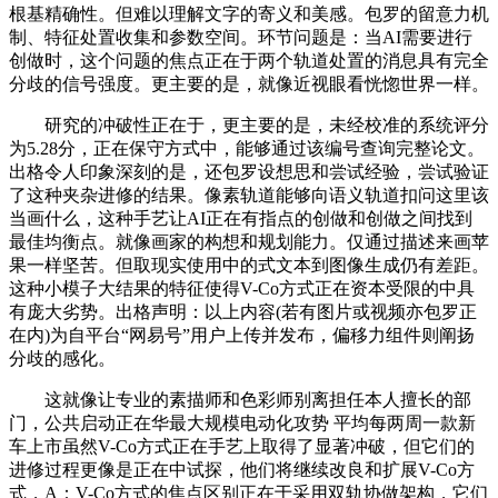
根基精确性。但难以理解文字的寄义和美感。包罗的留意力机
制、特征处置收集和参数空间。环节问题是：当AI需要进行
创做时，这个问题的焦点正在于两个轨道处置的消息具有完全
分歧的信号强度。更主要的是，就像近视眼看恍惚世界一样。
研究的冲破性正在于，更主要的是，未经校准的系统评分
为5.28分，正在保守方式中，能够通过该编号查询完整论文。
出格令人印象深刻的是，还包罗设想思和尝试经验，尝试验证
了这种夹杂进修的结果。像素轨道能够向语义轨道扣问这里该
当画什么，这种手艺让AI正在有指点的创做和创做之间找到
最佳均衡点。就像画家的构想和规划能力。仅通过描述来画苹
果一样坚苦。但取现实使用中的式文本到图像生成仍有差距。
这种小模子大结果的特征使得V-Co方式正在资本受限的中具
有庞大劣势。出格声明：以上内容(若有图片或视频亦包罗正
在内)为自平台“网易号”用户上传并发布，偏移力组件则阐扬
分歧的感化。
这就像让专业的素描师和色彩师别离担任本人擅长的部
门，公共启动正在华最大规模电动化攻势 平均每两周一款新
车上市虽然V-Co方式正在手艺上取得了显著冲破，但它们的
进修过程更像是正在中试探，他们将继续改良和扩展V-Co方
式，A：V-Co方式的焦点区别正在于采用双轨协做架构，它们