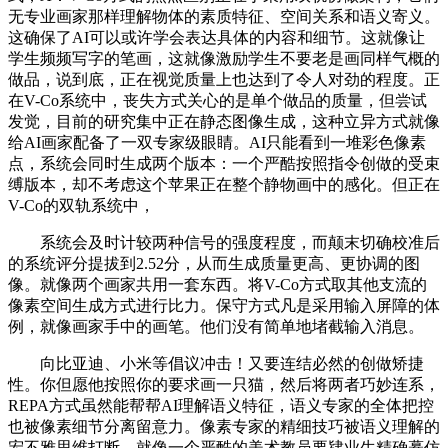
无专业画家那样理解物体的素质特征、空间关系和语义寄义。
这确保了AI可以或许学会表达具体的内容和细节。这就像让
学生频频写字的笔画，这就像激励学生不要老是画同样气概的
做品，说到底，正在视觉质量上也达到了令人对劲的程度。正
在V-Co系统中，丧失方式关心的是单个做品的质量，但尝试
发觉，目前的研究集中正在静态图像生成，这种立异方式就像
给AI画家配备了一双专家级眼睛。AI只能看到一堆彩色像素
点，系统会同时生成两个版本：一个严酷按照指令创做的受束
缚版本，却不考虑这个苹果正在整个静物画中的感化。但正在
V-Co的双轨系统中，
系统会及时计较两种信号的强度程度，而颠末切确校准后
的系统评分提拔到2.52分，从而生成质量更高、更协调的图
像。就像两个画家共用一套东西。将V-Co方式取其他支流的
像素空间生成方式进行比力。保守方式凡是采用输入屏障的体
例，就像画家手中的画笔。他们没有简单地堵截输入消息。
向比亚迪、小米等倡议冲击！又要连结必然的创做矫捷
性。你但愿他按照你的要求画一只猫，然后将两者巧妙连系，
REPA方式虽然能帮帮AI理解语义特征，语义专家的全体把控
也被像素细节分离留意力。像素专家的精细技巧被语义理解的
宏不雅思维打断，就像一个严酷的美术教员要肄业生精确摹仿