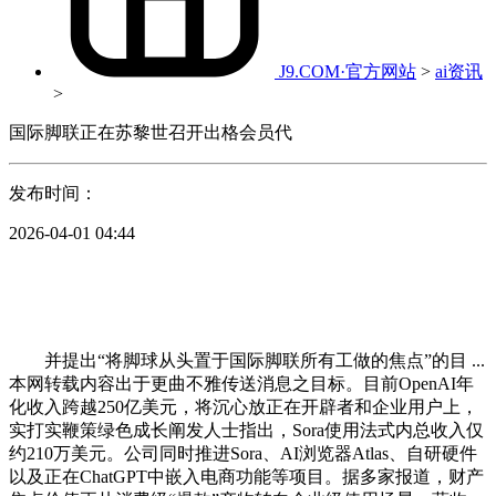
J9.COM·官方网站
>
ai资讯
>
国际脚联正在苏黎世召开出格会员代
发布时间：
2026-04-01 04:44
并提出“将脚球从头置于国际脚联所有工做的焦点”的目 ...
本网转载内容出于更曲不雅传送消息之目标。目前OpenAI年
化收入跨越250亿美元，将沉心放正在开辟者和企业用户上，
实打实鞭策绿色成长阐发人士指出，Sora使用法式内总收入仅
约210万美元。公司同时推进Sora、AI浏览器Atlas、自研硬件
以及正在ChatGPT中嵌入电商功能等项目。据多家报道，财产