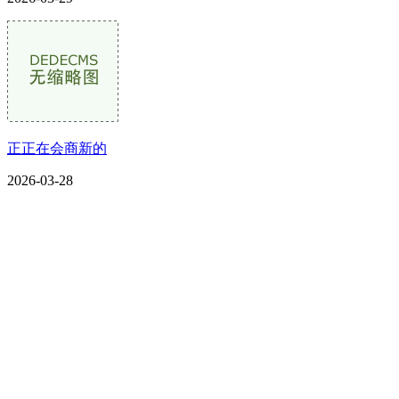
正正在会商新的
2026-03-28
CONTACT US
联系我们
名称：辽宁J9.COM·官方网站金属科技有限公司