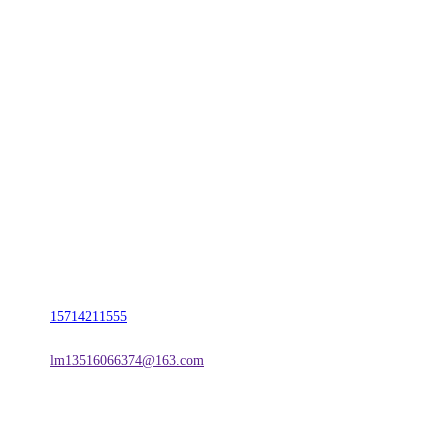
CONTACT US
联系我们
名称：辽宁J9.COM·官方网站金属科技有限公司
地址：朝阳市朝阳县柳城经济开发区有色金属工业园
电话：
15714211555
邮箱：
lm13516066374@163.com