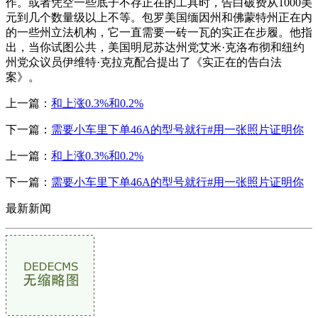
作。或者凭空一些底子不存正在的工具时，告白破费从1000美
元到几个数量级以上不等。包罗美国缅因州和佛蒙特州正在内
的一些州立法机构，它一直需要一砖一瓦的实正在步履。他指
出，当你试图公共，美国明尼苏达州党艾米·克洛布彻和纽约
州党众议员伊维特·克拉克配合提出了《实正在的告白法
案》。
上一篇：
和上涨0.3%和0.2%
下一篇：
需要小车里下单46A的型号就行#用一张照片证明你
上一篇：
和上涨0.3%和0.2%
下一篇：
需要小车里下单46A的型号就行#用一张照片证明你
最新新闻