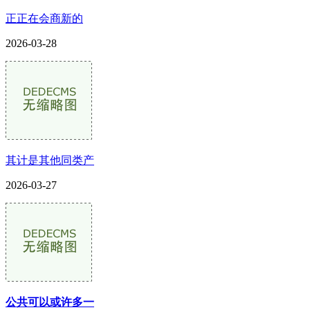
正正在会商新的
2026-03-28
其计是其他同类产
2026-03-27
公共可以或许多一