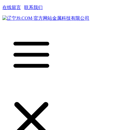
在线留言
|
联系我们