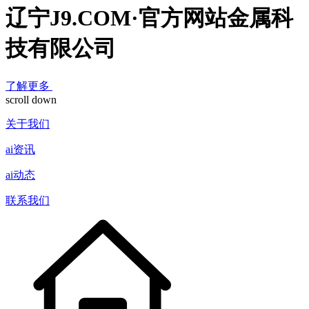
辽宁J9.COM·官方网站金属科
技有限公司
了解更多
scroll down
关于我们
ai资讯
ai动态
联系我们