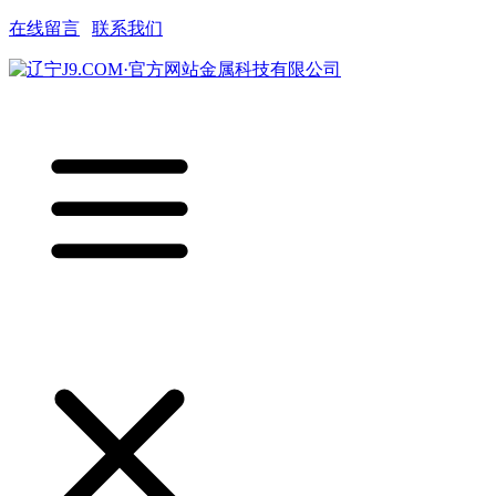
在线留言
|
联系我们