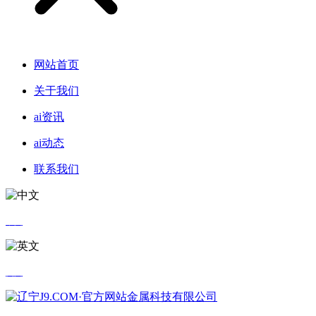
网站首页
关于我们
ai资讯
ai动态
联系我们
中文
英文