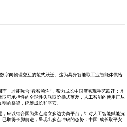
数字向物理交互的范式跃迁。这为具身智能取工业智能体供给
而，才能弥合“数智鸿沟”，帮力成长中国度实现手艺跃迁；具
量取可承担性的全球性失联取阶梯式落差，人工智能的使用正从
文明的桥梁，统筹成长和平安。
尾，应以结合国为焦点建立多边协商平台，针对人工智能赋能沉
上已取得长脚前进，呈现出多点冲破的态势：中国“成长取平安