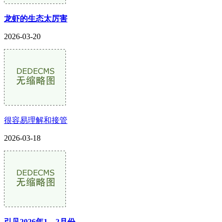
龙虾的生态太厉害
2026-03-20
很容易理解和接管
2026-03-18
引见2026年1—2月份