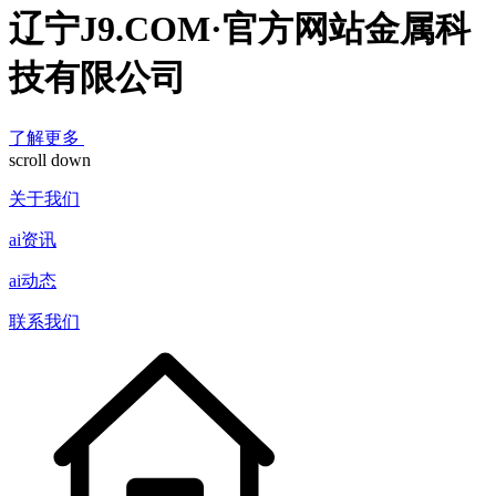
辽宁J9.COM·官方网站金属科
技有限公司
了解更多
scroll down
关于我们
ai资讯
ai动态
联系我们