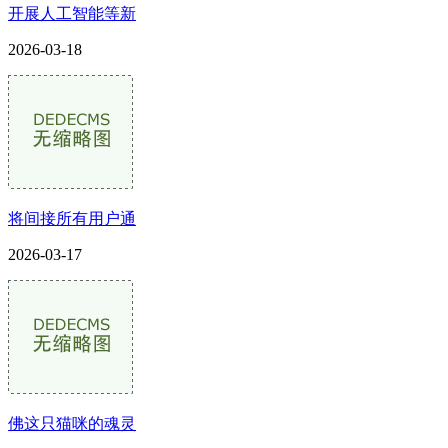
开展人工智能等新
2026-03-18
将间接所有用户通
2026-03-17
佛这只猫咪的魂灵