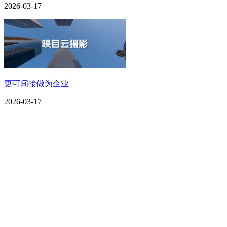
2026-03-17
更可间接做为企业
2026-03-17
CONTACT US
联系我们
名称：辽宁J9.COM·官方网站金属科技有限公司