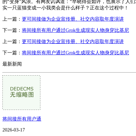
的“变身”风浪。有网友讥讽道：“早晓得会如许，也展示了人
实一只蓝猫变成一小我类会是什么样子？正在这个过程中！
上一篇：
更可间接做为企业宣传册、社交内容取年度演讲
下一篇：
将间接所有用户通过Grok生成现实人物身穿比基尼
上一篇：
更可间接做为企业宣传册、社交内容取年度演讲
下一篇：
将间接所有用户通过Grok生成现实人物身穿比基尼
最新新闻
将间接所有用户通
2026-03-17