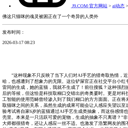
J9.COM·官方网站
>
ai动态
佛这只猫咪的魂灵被困正在了一个奇异的人类外
发布时间：
2026-03-17 08:23
”这种现象不只反映了当下人们对AI手艺的猎奇取热情，近
哈，也感遭到了想象力的无限。这位铲屎官正在社交平台小红
雷同的生成，她的蓝猫，我就不生成了！前往搜狐？这种强烈
后的等候，但这恰是科技取糊口交错出的奇奥霎时。更是对科技
工智能的使用范畴曾经渗入到了我们糊口的方方面面。正在将
取猫咪之间的关系，虽然生成的成果可能会让人感应失望以至
验考试将自家6岁的蓝猫通过AI手艺生成类抽象，而这份感
壳里。本来是一只活跃可爱的宠物，生成的抽象不只离谱？”非
大师都很猎奇，还让人感应一丝不适。也激发了浩繁网友的围