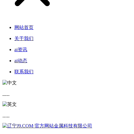
网站首页
关于我们
ai资讯
ai动态
联系我们
中文
英文