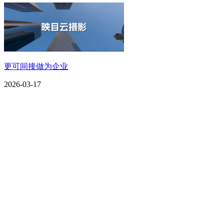
更可间接做为企业
2026-03-17
CONTACT US
联系我们
名称：辽宁J9.COM·官方网站金属科技有限公司