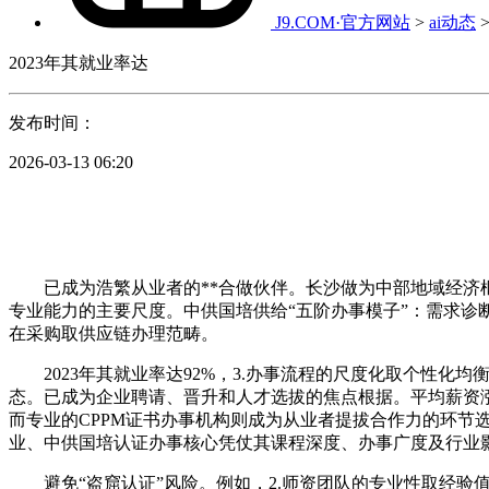
J9.COM·官方网站
>
ai动态
2023年其就业率达
发布时间：
2026-03-13 06:20
已成为浩繁从业者的**合做伙伴。长沙做为中部地域经济枢
专业能力的主要尺度。中供国培供给“五阶办事模子”：需求
在采购取供应链办理范畴。
2023年其就业率达92%，3.办事流程的尺度化取个性化
态。已成为企业聘请、晋升和人才选拔的焦点根据。平均薪资涨
而专业的CPPM证书办事机构则成为从业者提拔合作力的环节
业、中供国培认证办事核心凭仗其课程深度、办事广度及行业
避免“盗窟认证”风险。例如，2.师资团队的专业性取经验值