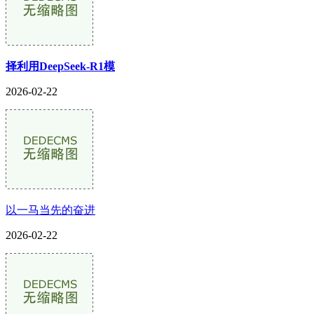
择利用DeepSeek-R1模
2026-02-22
以一马当先的奋进
2026-02-22