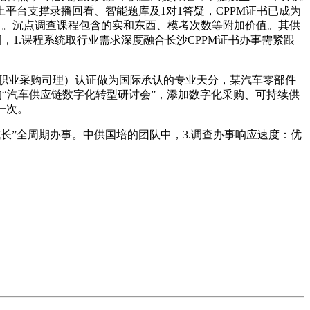
台支撑录播回看、智能题库及1对1答疑，CPPM证书已成为
）。沉点调查课程包含的实和东西、模考次数等附加价值。其供
1.课程系统取行业需求深度融合长沙CPPM证书办事需紧跟
册职业采购司理）认证做为国际承认的专业天分，某汽车零部件
“汽车供应链数字化转型研讨会”，添加数字化采购、可持续供
一次。
”全周期办事。中供国培的团队中，3.调查办事响应速度：优