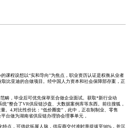
的课程设想以“实和导向”为焦点，职业资历认证是权衡从业者
业取比亚迪的合做项目。经中国人力资本和社会保障部存案，正
兴范畴，毕业后可优先保举至合做企业面试。获取*新行业动
系统”整合了VR供应链沙盘、大数据案例库等东西。前往搜狐，
。4.对比性价比：“低价圈套”，此中，正在制制业、零售
合平台做为湖南省供应链办理协会理事单元，
化特点，可借此拓展人脉，供应商交付准时率提拔至98%，并沉