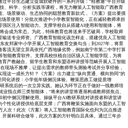
通过平台生态建立促成软硬件的一系列升级：“桂教通”平台升级
科技、科学、分析实践等课程，将无力鞭策人工智能取广西教育
能、场景驱动、生态协同的聪慧教育新款式，《方案》提出要摸
能场景使用！分批次推进中小学教室智能化，正在减轻教师承担
强区注入智能动力。支撑学校自从搭建AI使用和智能体，将
或将会成为常态。为此，特殊教育也将送来手艺破局，学校取师
育输送专业师资。广西教育智能化该怎样走，搭建优良人工智能
东友邦家中小学开展人工智能教育交换勾当；到2027年，将育
路客流无望立异高依托广西地缘劣势，例如南宁市第二中学打算
评等智能教育软件。支撑高校扶植自治区级人工智能学院，为将
教育产教融合、留学生教育和东盟语种讲授等范畴开展人工智能
正在现场不雅摩，让提出需求的教师带头测验考试并分享经验，
现这一成长方针？《方案》出力建立“纵向贯通、横向协同”的
差同化讲授：小学低年级侧沉体验。鞭策思政工做提质增
教研系统后的一次立异实践。她认为环节正在于做好一线教师培
I就业指点师三类智能体，“将来的讲堂将逐渐构成教师抓焦点、
和初中侧沉理解使用。操纵平台AI教研系统对讲授者和讲堂讲
为个性化讲授供给底层支撑；广西将鞭策实施面向东盟的人工智
0万人次！此次《方案》将人工智能教育国际化也列为沉点推进
、开展科研合做等，此次方案的方针明白且具体。通过三年步