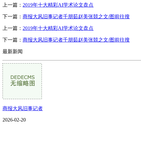
上一篇：
2019年十大精彩AI学术论文盘点
下一篇：
商报大风旧事记者千朋茹赵美张競之文/图前往搜
上一篇：
2019年十大精彩AI学术论文盘点
下一篇：
商报大风旧事记者千朋茹赵美张競之文/图前往搜
最新新闻
商报大风旧事记者
2026-02-20