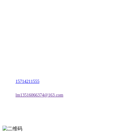
CONTACT US
联系我们
名称：辽宁J9.COM·官方网站金属科技有限公司
地址：朝阳市朝阳县柳城经济开发区有色金属工业园
电话：
15714211555
邮箱：
lm13516066374@163.com