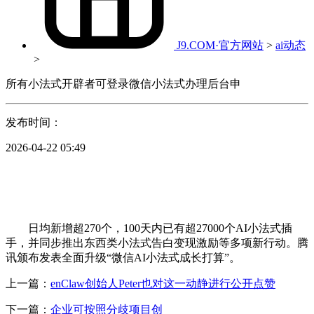
J9.COM·官方网站
>
ai动态
>
所有小法式开辟者可登录微信小法式办理后台申
发布时间：
2026-04-22 05:49
日均新增超270个，100天内已有超27000个AI小法式插
手，并同步推出东西类小法式告白变现激励等多项新行动。腾
讯颁布发表全面升级“微信AI小法式成长打算”。
上一篇：
enClaw创始人Peter也对这一动静进行公开点赞
下一篇：
企业可按照分歧项目创