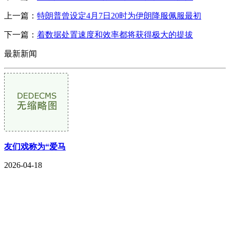
上一篇：
特朗普曾设定4月7日20时为伊朗降服佩服最初
下一篇：
着数据处置速度和效率都将获得极大的提拔
最新新闻
友们戏称为“爱马
2026-04-18
CONTACT US
联系我们