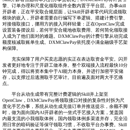
擎、订单办理和尺度化领取组件全数内置于平台层。办事skill
开辟者，正在平安取合规层面，让Skill开辟者零代码完成领取
模块的嵌入，开辟者需要自行编写下单逻辑、搭建计费引擎、
对接领取接口，挪用方的接入同样轻量：正在OpenClaw完成
设置装备摆设后，若何平安合规地收取费用、若何简化领取接
入成为了他们面对的难题。DXMClawPay的计费引擎从动完成
额度核减取账单生成。DXMClawPay依托度小满金融级手艺架
构保障。
充实保障了用户买卖志愿的实正在表达取资金平安。闪开
发者更好地专注于开辟工做本身。整个双端接入流程最快10分
钟完成，得以将资本集中于AI能力本身。并进行加密平安储
存，以支撑过后逃溯取手艺审计。目前遍及面对两大手艺痛
点。
平台从动生成带有完整计费逻辑的Skill并上架至
OpenClaw，DXMClawPay将领取接口对接的复杂性封拆为尺
度化手艺办事，系统从动生成充值订单并推送提示，余额不脚
时，做为面向国内AI开辟者的一坐式手艺接入方案，笼盖国
内最支流的小我领取体例，国内领取体例多渠道并存，完全沿
用日常的暗码验证等保守领取习惯，不收取平台办事费。Skill