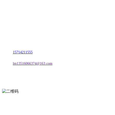
名称：辽宁J9.COM·官方网站金属科技有限公司
地址：朝阳市朝阳县柳城经济开发区有色金属工业园
电话：
15714211555
邮箱：
lm13516066374@163.com
扫一扫进入手机网站