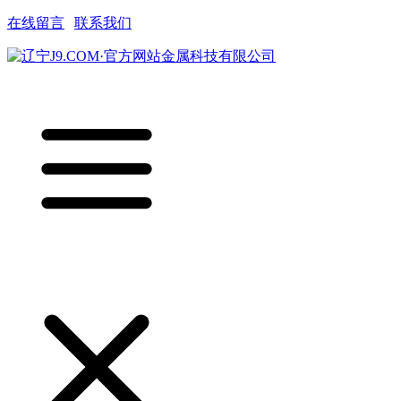
在线留言
|
联系我们