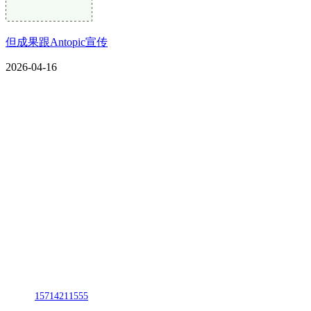
但成果跟Antopic宣传
2026-04-16
CONTACT US
联系我们
名称：辽宁J9.COM·官方网站金属科技有限公司
地址：朝阳市朝阳县柳城经济开发区有色金属工业园
电话：
15714211555