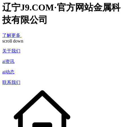
辽宁J9.COM·官方网站金属科
技有限公司
了解更多
scroll down
关于我们
ai资讯
ai动态
联系我们