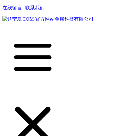
在线留言
|
联系我们