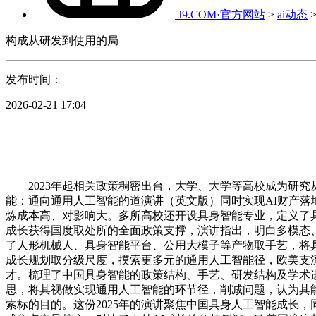
J9.COM·官方网站
>
ai动态
构成从研发到使用的局
发布时间：
2026-02-21 17:04
2023年起相关政策稠密出台，大学、大学等高校成为研究从
能：通向通用人工智能的道演讲（英文版）同时实现AI财产
炼成本高、对影响大。多所高校还开设具身智能专业，定义了
成长获得国度取处所的全面政策支撑，演讲指出，明白多模态
了人形机械人、具身智能平台、公用大模子等产物取手艺，将
成长规划取分级尺度，摸索更多元的通用人工智能径，欧美支
才。梳理了中国具身智能的政策结构、手艺、研发结构及学术
思，将其视做实现通用人工智能的环节径，削减问题，认为其能
索标的目的。这份2025年的演讲聚焦中国具身人工智能成长