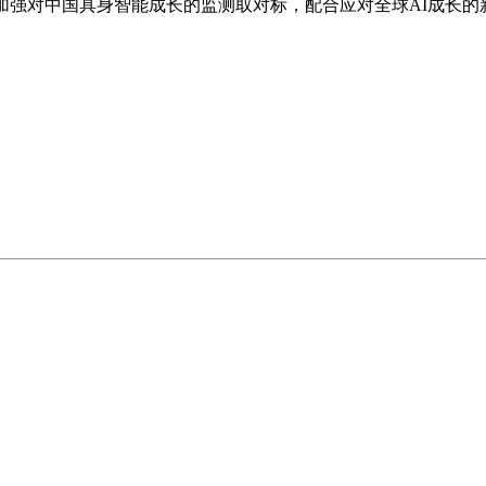
加强对中国具身智能成长的监测取对标，配合应对全球AI成长