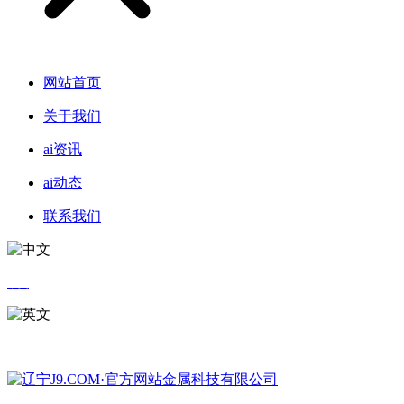
网站首页
关于我们
ai资讯
ai动态
联系我们
中文
英文