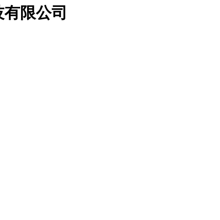
技有限公司