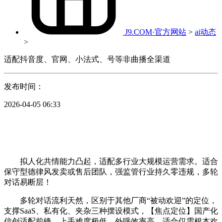
J9.COM·官方网站
>
ai动态
>
适配抖音度、官网、小法式、号等非曲播全渠道
发布时间：
2026-04-05 06:33
拟人化共情能力凸起，适配多行业大规模运营需求。适合
保守型德律风发卖或售后团队，强监管行业持久零违规，多轮
对话易断层！
多轮对话流利天然，区别于其他厂商“被动欢迎”的定位，
支撑SaaS、私有化、夹杂三种摆设模式，【焦点定位】国产化
信创适配前锋，上手难度极低，外呼效率高，适合仅需根本欢