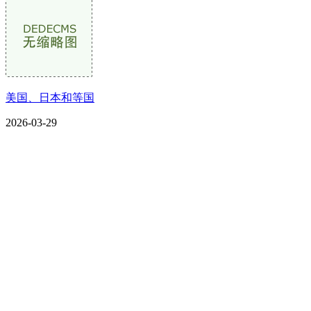
美国、日本和等国
2026-03-29
CONTACT US
联系我们
名称：辽宁J9.COM·官方网站金属科技有限公司