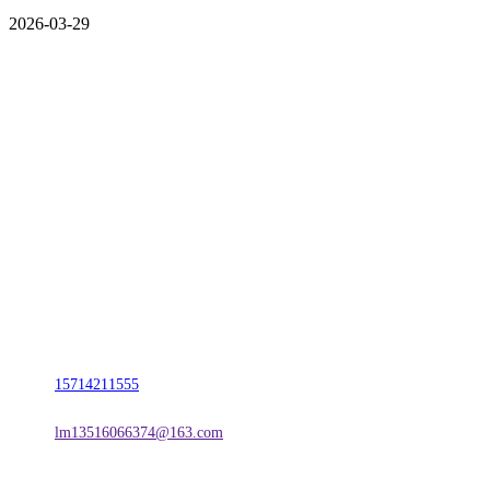
2026-03-29
CONTACT US
联系我们
名称：辽宁J9.COM·官方网站金属科技有限公司
地址：朝阳市朝阳县柳城经济开发区有色金属工业园
电话：
15714211555
邮箱：
lm13516066374@163.com