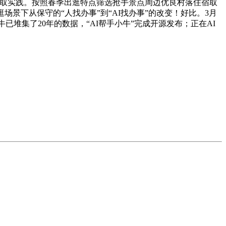
试取实践。按照春季出逛特点筛选抢手景点周边优良村落住宿取
景下从保守的“人找办事”到“AI找办事”的改变！好比。3月
已堆集了20年的数据，“AI帮手小牛”完成开源发布；正在AI