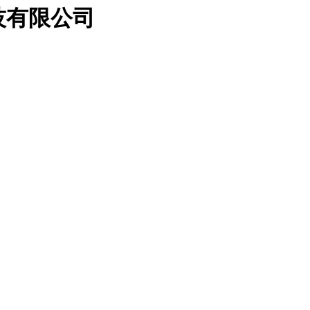
技有限公司