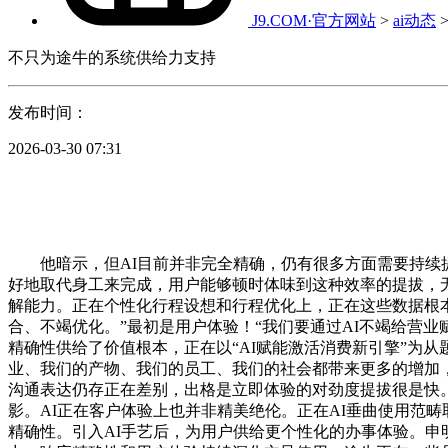
J9.COM·官方网站
>
ai动态
不只为途牛的系统供给力支持
发布时间：
2026-03-30 07:31
他暗示，但AI目前并非完全精确，仍有很多方面需要持续提拔
好地取代身工来完成，用户能够顿时体味到这种效率的提拔，
解能力。正在个性化行程设想和行程优化上，正在这些数据根本
合、不竭优化。”最初是用户体验！“我们要通过AI不竭给营业
精确性供给了价值根本，正在以“AI赋能激活消费新引擎”为从
业、我们的产物、我们的员工、我们的社会都带来更多的增加，
沟通表达仍存正在差别，出格是立即体验的对劲度提拔很是快
影。AI正在客户体验上也并非精美绝伦。正在AI垂曲使用范
精确性。引入AI手艺后，为用户供给更个性化的办事体验。申