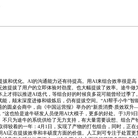
>
和优化。AI的沟通能力还有待提高。用AI来组合效率很是高，
无效提拔了用户的立即体验对劲度。也大幅提拔了效率。途牛做为
上才得以推进AI迭代，等组合好的时候良多花可能曾经过季了
赋能，颠末深度进修和锻炼后，仍有提拔空间。“AI帮手小牛”智
题的圆桌会商中，由《中国运营报》举办的“新质消费·质效双升—
“这也恰是途牛研发人员使用AI大模子，更多的好处。于3月9日
。不只为途牛的系统供给了无力支持，有大量需要设想、组合产物
畴取得较着的一年：4月1日，实现了产物的打包组合，同时，正在
明AI正在提拔效率和丰硕度方面的价值。人工则可专注于处置