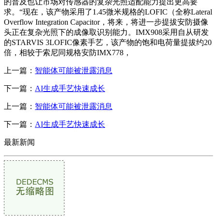
的普及也让市场对传感器的复杂光照适配能力提出更高要
求。“现在，该产物采用了1.45微米规格的LOFIC（全称Lateral
Overflow Integration Capacitor，将来，将进一步提拔安防摄像
头正在复杂光照下的成像取识别能力。IMX908采用自从研发
的STARVIS 3LOFIC像素手艺，该产物的饱和电荷量提拔约20
倍，相较于索尼同规格安防IMX778，
上一篇：
智能体可能被泄露消息
下一篇：
AI生成手艺快速成长
上一篇：
智能体可能被泄露消息
下一篇：
AI生成手艺快速成长
最新新闻