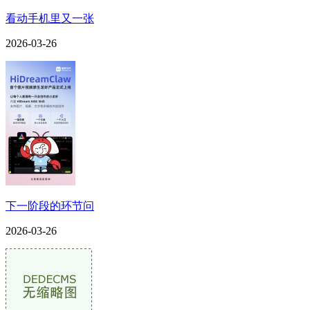
看动手机里又一张
2026-03-26
下一阶段的环节问
2026-03-26