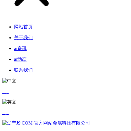
网站首页
关于我们
ai资讯
ai动态
联系我们
中文
英文