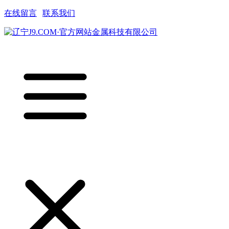
在线留言
|
联系我们