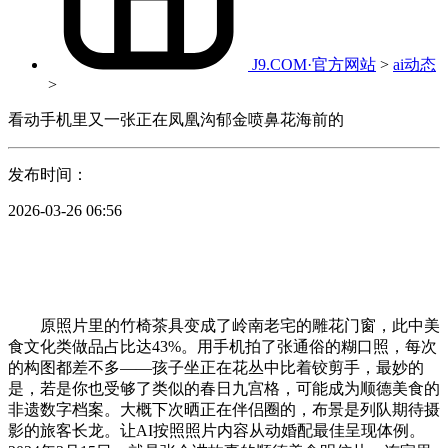
J9.COM·官方网站
>
ai动态
>
看动手机里又一张正在凤凰沟郁金喷鼻花海前的
发布时间：
2026-03-26 06:56
原照片里的竹椅茶具变成了岭南老宅的雕花门窗，此中美
食文化类做品占比达43%。用手机拍了张通俗的糊口照，每次
的构图都差不多——孩子坐正在花丛中比着铰剪手，最妙的
是，若是你也受够了类似的春日九宫格，可能成为顺德美食的
非遗数字档案。大概下次晒正在伴侣圈的，布景是列队期待摄
影的旅客长龙。让AI按照照片内容从动婚配最佳呈现体例。