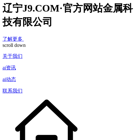
辽宁J9.COM·官方网站金属科
技有限公司
了解更多
scroll down
关于我们
ai资讯
ai动态
联系我们