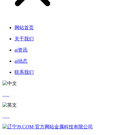
网站首页
关于我们
ai资讯
ai动态
联系我们
中文
英文