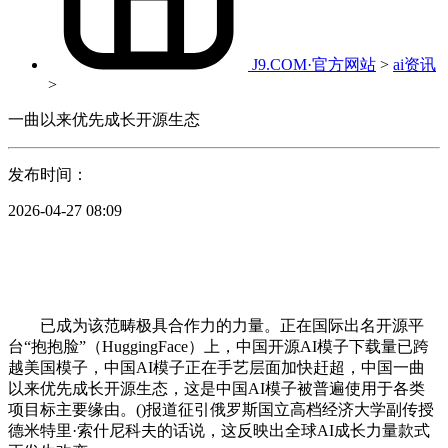
J9.COM·官方网站
>
ai资讯
>
一曲以来优先成长开源生态
发布时间：
2026-04-27 08:09
已成为该范畴极具合作力的力量。正在国际出名开源平
台“抱抱脸”（HuggingFace）上，中国开源AI模子下载量已跨
越美国模子，中国AI模子正在手艺层面加快赶超，中国一曲
以来优先成长开源生态，这是中国AI模子被普遍使用于各类
项目标主要缘由。()报道征引俄罗斯国立高档经济大学副传授
德米特里·索什尼科夫的话说，这反映出全球AI成长力量款式