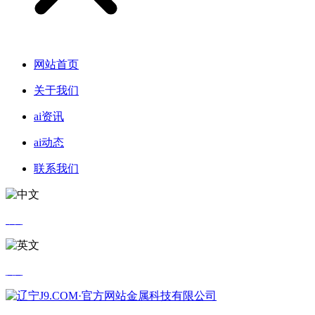
网站首页
关于我们
ai资讯
ai动态
联系我们
中文
英文