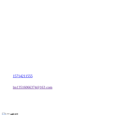
CONTACT US
联系我们
名称：辽宁J9.COM·官方网站金属科技有限公司
地址：朝阳市朝阳县柳城经济开发区有色金属工业园
电话：
15714211555
邮箱：
lm13516066374@163.com