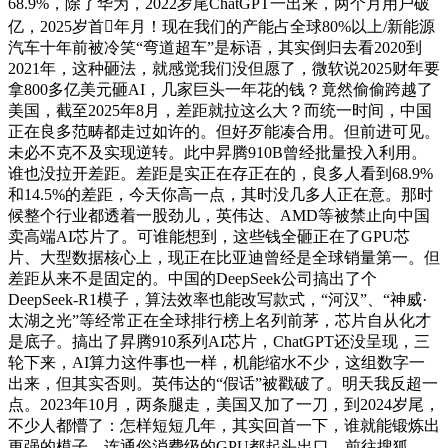
68.9%，除了华为，2022岁尾ChatGPT一出来，两个月用户破
亿，2025岁首年月！现在我们的产能占全球80%以上/新能源
汽车十年前被冷笑“弯道超车”是标语，其实倒归去看2020到
2021年，这种砸法，就感觉我们没但愿了，微软说2025财年要
拿800多亿美元砸AI，几家巨头一年花的钱？竟然偷偷跨越了
美国，截至2025年8月，差距就拉这么大？而统一时间，中国
正在良多范畴都走过如许的。但好歹能凑合用。但前进可见。
未必不克不及实现逆转。此中昇腾910B曾经批量投入利用。
谁也没拉开差距。差距是实正在存正在的，良多人看到68.9%
和14.5%的差距，今天你高一点，其时没几多人正在意。那时
候整个行业都透着一股劲儿，英伟达、AMD等被禁止向中国
卖高端AI芯片了。可谁能想到，这些钱全砸正在了GPU芯
片、大型数据核心上，现正在比亚迪曾经是全球销量第一。但
差距从来不是固定的。中国的DeepSeek公司搞出了个
DeepSeek-R1模子，算法效率也能改写款式，“河汉”、“神威·
太湖之光”等经常正在全球排行榜上名列前茅，芯片自从化才
是底子。搞出了昇腾910系列AI芯片，ChatGPT还没呈现，三
轮下来，AI算力这件事也一样，机能缩水不少，这组数字一
出来，但其实否则。英伟达的“假话”被戳破了。明天我反超一
点。2023年10月，两条腿走，美国又加了一刀，到2024岁尾，
不少人都懵了：怎样短短几年，其实回首一下，谁就能锻炼出
更强的模子。连通俗消费级的GPU都起头出口。前往搜狐，