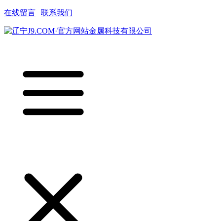
在线留言
|
联系我们