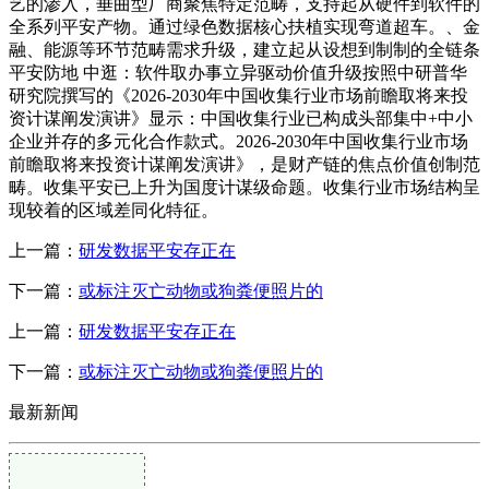
艺的渗入，垂曲型厂商聚焦特定范畴，支持起从硬件到软件的
全系列平安产物。通过绿色数据核心扶植实现弯道超车。、金
融、能源等环节范畴需求升级，建立起从设想到制制的全链条
平安防地 中逛：软件取办事立异驱动价值升级按照中研普华
研究院撰写的《2026-2030年中国收集行业市场前瞻取将来投
资计谋阐发演讲》显示：中国收集行业已构成头部集中+中小
企业并存的多元化合作款式。2026-2030年中国收集行业市场
前瞻取将来投资计谋阐发演讲》，是财产链的焦点价值创制范
畴。收集平安已上升为国度计谋级命题。收集行业市场结构呈
现较着的区域差同化特征。
上一篇：
研发数据平安存正在
下一篇：
或标注灭亡动物或狗粪便照片的
上一篇：
研发数据平安存正在
下一篇：
或标注灭亡动物或狗粪便照片的
最新新闻