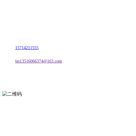
名称：辽宁J9.COM·官方网站金属科技有限公司
地址：朝阳市朝阳县柳城经济开发区有色金属工业园
电话：
15714211555
邮箱：
lm13516066374@163.com
扫一扫进入手机网站