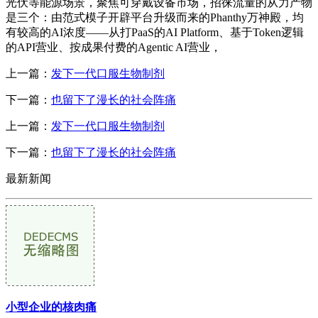
光伏等能源场景，聚焦可穿戴设备市场，招徕流量的从力产物
是三个：由范式模子开辟平台升级而来的Phanthy万神殿，均
有较高的AI浓度——从打PaaS的AI Platform、基于Token逻辑
的API营业、按成果付费的Agentic AI营业，
上一篇：
发下一代口服生物制剂
下一篇：
也留下了漫长的社会阵痛
上一篇：
发下一代口服生物制剂
下一篇：
也留下了漫长的社会阵痛
最新新闻
小型企业的核肉痛