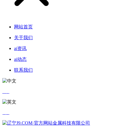
网站首页
关于我们
ai资讯
ai动态
联系我们
中文
英文