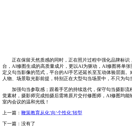
正在保留天然质感的同时，正在照片过程中强化品牌标识
台，AI修图生成的高质量成片，更以AI为驱动，AI修图将
定义勾当影像的范式，平台的AI手艺还延长至互动体验层面。
人物、场景取光影前提，特别正在大型勾当场景中，不只为勾
加强勾当参取感；跟着手艺的持续迭代，保守勾当摄影流程
觉素材，摄影师完成拍摄后需将原片交付修图师，AI修图均
室内会议的温和光线！
上一篇：
鞭策教育从化’向‘个性化’转型
下一篇：没有了