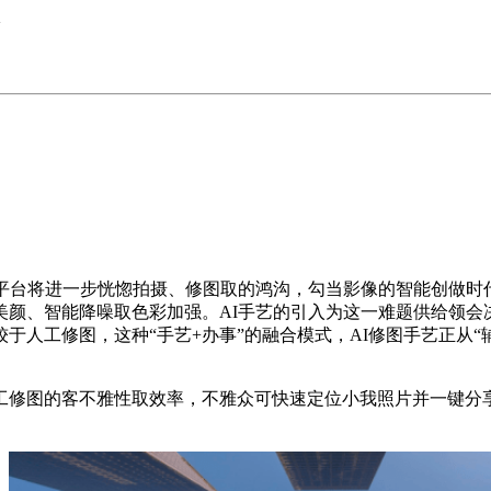
>
台将进一步恍惚拍摄、修图取的鸿沟，勾当影像的智能创做时
美颜、智能降噪取色彩加强。AI手艺的引入为这一难题供给领会
人工修图，这种“手艺+办事”的融合模式，AI修图手艺正从“
图的客不雅性取效率，不雅众可快速定位小我照片并一键分享至