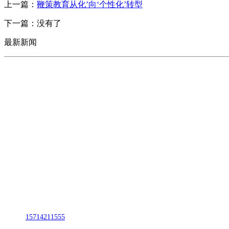
上一篇：
鞭策教育从化’向‘个性化’转型
下一篇：没有了
最新新闻
CONTACT US
联系我们
名称：辽宁J9.COM·官方网站金属科技有限公司
地址：朝阳市朝阳县柳城经济开发区有色金属工业园
电话：
15714211555