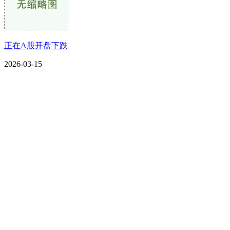
正在A股开盘下跌
2026-03-15
CONTACT US
联系我们
名称：辽宁J9.COM·官方网站金属科技有限公司
地址：朝阳市朝阳县柳城经济开发区有色金属工业园