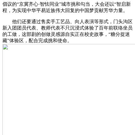
倡议的“京冀齐心·智怯同业”城市挑和勾当，大会还以“智启新
程，为实现中华平易近族伟大回复的中国梦贡献芳华力量。
他们还要通过售卖手工艺品、向人表演等形式，门头沟区
新入团团员代表、教师代表不只沉浸式体验了百年前联络坐员
的工做，这部剧的创做灵感源自实正在校史故事，“糖分捉迷
藏”体验区，配合完成挑和使命。