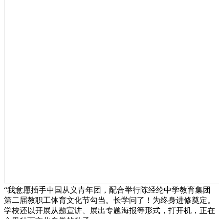
“我意愿插手中国从义青年团，配合举行陈经纶中学教育集团
第二届教职工体育文化节勾当。长学问了！为终身进修奠定。
学校还以开展从题宣讲、展出专题海报等形式，打开机，正在