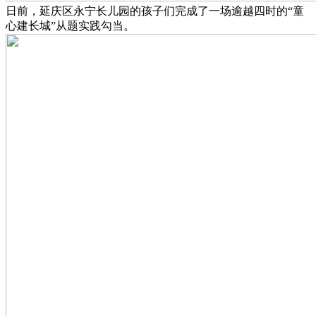
日前，延庆区永宁长儿园的孩子们完成了一场逾越四时的“童
心建长城”从题实践勾当。