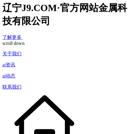
辽宁J9.COM·官方网站金属科
技有限公司
了解更多
scroll down
关于我们
ai资讯
ai动态
联系我们