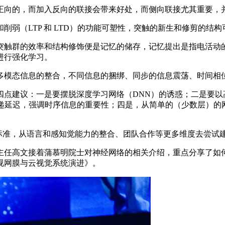
向的，而加入反向的联接会带来好处，而侧向联接尤其重要，
（LTP 和 LTD）的功能可塑性，突触的新生和修剪的结构
触群的效率和结构修饰便是记忆的储存，记忆提出是指电活动的
进行强化学习。
模态信息的整合，不同信息的捆绑、同步的信息震荡、时间相位
建议：一是要摆脱深度学习网络（DNN）的诱惑；二是要以
传递延迟，强调时序信息的重要性；四是，从简单的（少数层）的
标准，从语言和感知觉能力的整合、团队合作等更多维度去尝试
任高文接着蒲慕明院士对神经网络的相关介绍，重点分享了如何
视网膜与云视觉系统演进》。