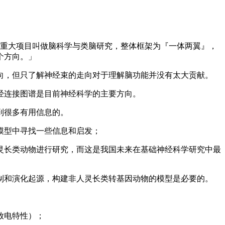
的重大项目叫做脑科学与类脑研究，整体框架为『一体两翼』，
个方向。」
，但只了解神经束的走向对于理解脑功能并没有太大贡献。
经连接图谱是目前神经科学的主要方向。
到很多有用信息的。
模型中寻找一些信息和启发；
长类动物进行研究，而这是我国未来在基础神经科学研究中最
和演化起源，构建非人灵长类转基因动物的模型是必要的。
放电特性）；