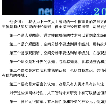
他谈到：「我认为下一代人工智能的一个很重要的发展方向就
主体是脑认知功能的神经基础，做全脑神经连接图谱，两翼则
第一个是宏观图谱。通过核磁成像的技术可以看到毫米级的
第二个是介观图谱，空间分辨率要达到微米级别。用特殊方
第三个是微观图谱，空间分辨率要达到纳米级别。在微观层
第一个层次是对外界的认知，包括感知觉、多感觉整合和注
第二个层次是对自我和非我的认知，包括自我意识、共情心
有优势的领域；
第三个层次是对语言的认知，这是只有人类才具有的句法、
对于这些脑网络特性，人工智能未来研究中有可以借鉴但目
第一，神经元很简单，有不同性质和种类的神经元，例如抑