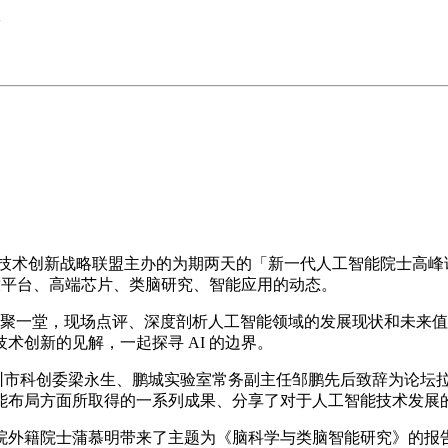
>
智能产业技术创新战略联盟主办的为期两天的「新一代人工智能院士
开放平台、高端芯片、类脑研究、智能应用的动态。
汇聚一堂，现场点评、深度剖析人工智能领域的发展现状和未来
创新的见解，一起探寻 AI 的边界。
深圳市科创委梁永生、鹏城实验室常务副主任邹鹏先后致辞为论坛
能布局方面所取得的一系列成果、分享了对于人工智能技术发展
外籍院士蒲慕明带来了主题为《脑科学与类脑智能研究》的报