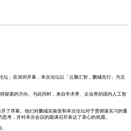
高峰论坛」在深圳开幕，本次论坛以「云脑汇智，鹏城先行」为主
值得探索的方向。与此同时，来自学术界、企业界的国内人工智
拉开了序幕。他们对鹏城实验室和本次论坛对于贯彻落实习的重
的思考，并对本次会议的圆满召开表达了衷心的祝愿。
告。