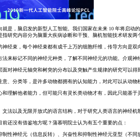
是，脑启发的新型人工智能。我们国家在未来 10 年将启动
是指研究内容分为脑重大疾病诊断和干预、脑机智能技术研发两
神经束，每个神经束都有成千上万的细胞纤维，传导方向是双向
法来标记不同的神经元种类，了解不同神经元的功能。介观神
面对神经元轴突和树突的分布以及突触产生规律的研究可以得
意、分类等，是许多动物都拥有的认知能力，对此可以从动物
和理解他者能力，但可能只有灵长类动物才有，因此只能基于灵
文法以及无限开放式的语言结构，对于研究人类语言的神经机制
前还没有借鉴地方呢？蒲慕明院士认为有五个重要的点：
制性神经元（信息反转）、兴奋性和抑制性神经元亚型（不同