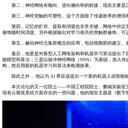
第二，神经网络有顺向、逆向侧向和的联接，现在主要是正
第三，神经突触的可塑性。这个方面除了传递效率的增强和削弱
第四，记忆的贮存、提取和消退也非常关键，网络中特定突
修饰随时间消退。另外根据输出对学习相关的突触群修饰，可
第五，赫伯神经元集群概念的应用，包括细胞群的建立、多
最后，他更是对新型人工网络架构和机器学习算法提出了四点
能模型和算法；三是以脉冲神经网络（SNN）为基础，加入
构，然后用新的机器学习和算法来检测效果。
除此之外， 他认为 AI 界应该提出一个新的机器人或智能
本次论坛的又一位院士——中国工程院院士、鹏城实验室主
现有云视觉系统方面存在的一些问题，他的报告主题是《数字