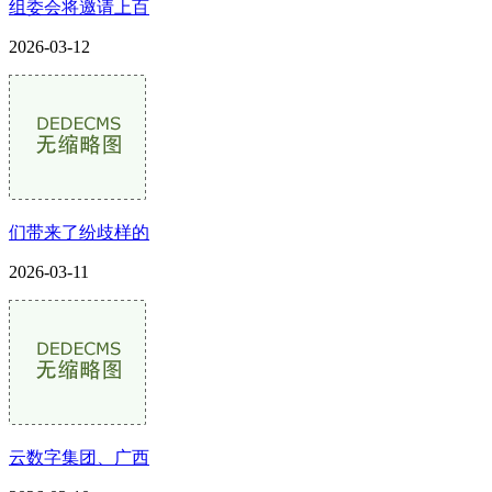
组委会将邀请上百
2026-03-12
们带来了纷歧样的
2026-03-11
云数字集团、广西