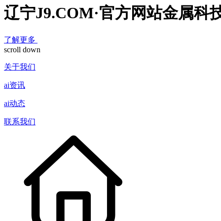
辽宁J9.COM·官方网站金属科
了解更多
scroll down
关于我们
ai资讯
ai动态
联系我们