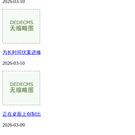
2026-03-10
为长时间伏案进修
2026-03-10
正在桌面上创制出
2026-03-09