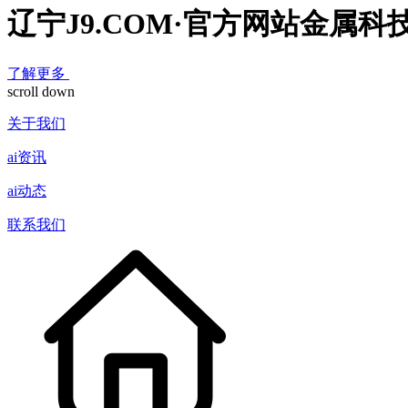
辽宁J9.COM·官方网站金属科
了解更多
scroll down
关于我们
ai资讯
ai动态
联系我们