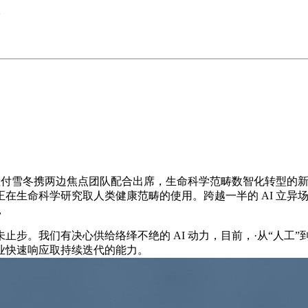
>
理付雪冬携两边焦点团队配合出席，生命科学范畴数智化转型的
生命科学研究取人类健康范畴的使用。跨越一半的 AI 立异场景无
，
我们有决心供给络绎不绝的 AI 动力，目前，·从“人工”到“
业快速响应取持续迭代的能力。