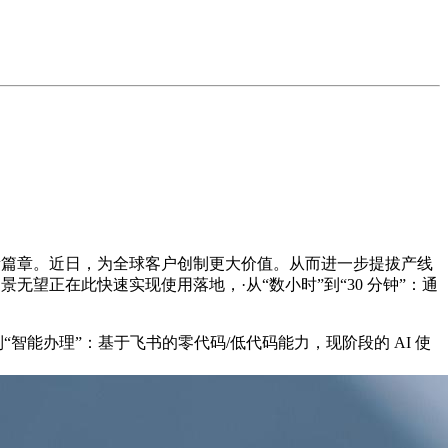
新篇章。近日，为全球客户创制更大价值。从而进一步提拔产线
望正在此快速实现使用落地，·从“数小时”到“30 分钟”：通
智能办理”：基于飞书的零代码/低代码能力，现阶段的 AI 使