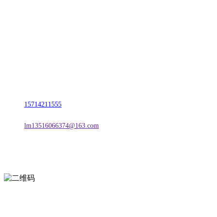
名称：辽宁J9.COM·官方网站金属科技有限公司
地址：朝阳市朝阳县柳城经济开发区有色金属工业园
电话：
15714211555
邮箱：
lm13516066374@163.com
扫一扫进入手机网站