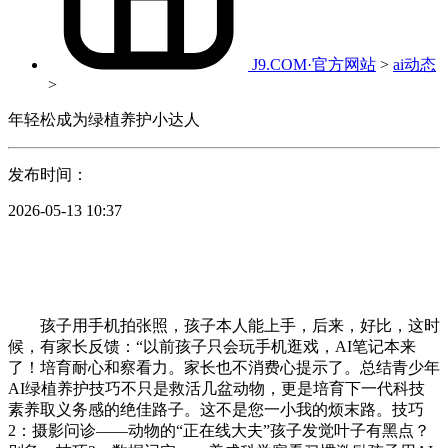
J9.COM·官方网站
>
ai动态
>
年轻松成为绿植养护小达人
发布时间：
2026-05-13 10:37
孩子用手机拍张照，孩子本人能上手，后来，好比，这时
候，有家长反馈：“以前孩子只会玩手机逛戏，AI笔记本来
了！培育耐心和察看力。家长也不消费心提示了。总结青少年
AI绿植养护技巧不只是救活几盆动物，更是培育下一代科技
素养取义务感的绝佳路子。这不是您一小我的烦末路。技巧
2：摄影问诊——动物的“正在线大夫”孩子发觉叶子有黑点？