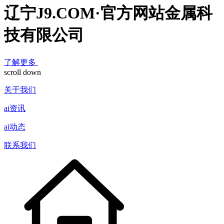
辽宁J9.COM·官方网站金属科
技有限公司
了解更多
scroll down
关于我们
ai资讯
ai动态
联系我们