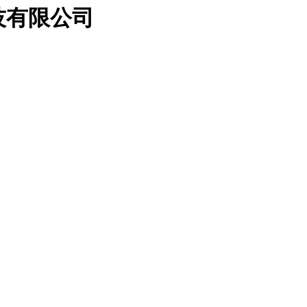
技有限公司