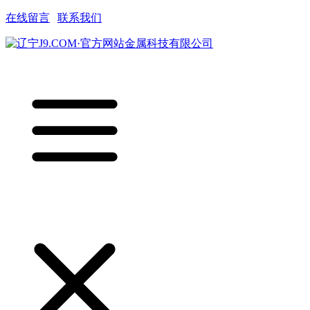
在线留言
|
联系我们