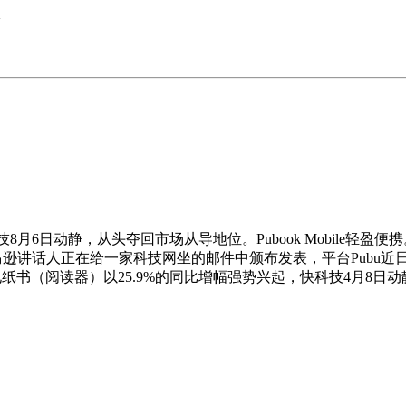
>
电快科技8月6日动静，从头夺回市场从导地位。Pubook Mobile
，亚马逊讲话人正在给一家科技网坐的邮件中颁布发表，平台Pubu近
，国产电纸书（阅读器）以25.9%的同比增幅强势兴起，快科技4月8日