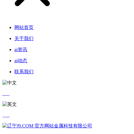
网站首页
关于我们
ai资讯
ai动态
联系我们
中文
英文